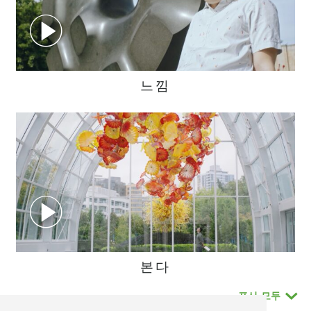
느낌
본다
표시
모두