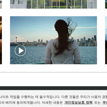
식
여행 정보
비디오
새로운 소식
사이트 작업을 수행하는 데 필수적입니다. 다른 것들은 우리가 사용자 경
키의 배치에 동의하게됩니다. 자세한 내용은
개인정보보호 정책
또는
쿠
 Policy
Sitemap
© 2025 Visit Seattle