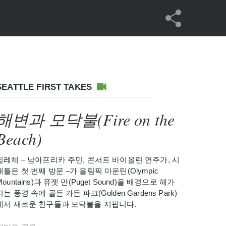
SEATTLE FIRST TAKES
해변과 모닥불(Fire on the
Beach)
힐레체 – 남아프리카 주민, 콘서트 바이올린 연주가, 시
애틀은 첫 번째 방문 –가 올림픽 마운틴(Olympic
Mountains)과 퓨젯 만(Puget Sound)을 배경으로 해가
지는 풍경 속에 골든 가든 파크(Golden Gardens Park)
에서 새로운 친구들과 모닥불을 지핍니다.