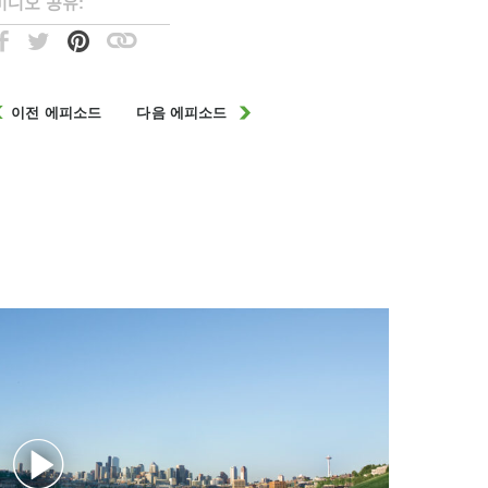
비디오 공유:
이전 에피소드
다음 에피소드