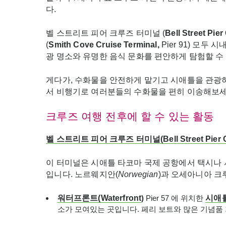
다.
벨 스트리트 피어 크루즈 터미널 (
Bell Street Pier
(
Smith Cove Cruise Terminal,
Pier 91) 모
광 명소와 유명한 음식 문화를 편안하게 탐험할 수
게다가, 수화물을 안전하게 맡기고 시애틀을 관광
서 비행기로 여러분들의 수화물을 편히 이송해보세
크루즈 여행 전후에 할 수 있는 활동
벨
스트리트
피어
크루즈
터미널
(Bell Street Pier
이 터미널은 시애틀 타코마 국제 공항에서 택시나 
입니다. 노르웨지안(
Norwegian
)과 오세아니아 크
워터프론트
(
Waterfront
)
Pier 57 에 위치한
시애
소가 모여있는 곳입니다. 페리 보트와 많은 기념품