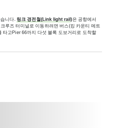
있습니다.
링크 경전철
(Link light rail
)
은 공항에서
니다. 크루즈 터미널로 이동하려면 버스(킹 카운티 메트
3번 버스를 타고Pier 66까지 다섯 블록 도보거리로 도착할