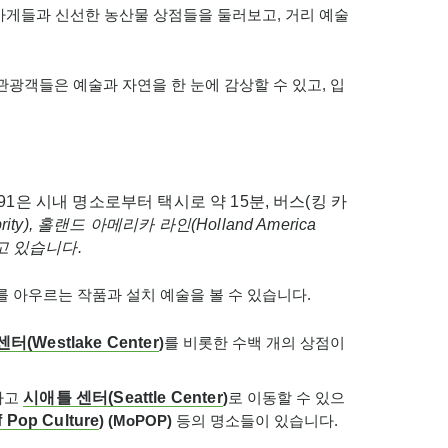
의 가게들과 신선한 농산물 상점들을 둘러보고, 거리 예술
 관광객들은 예술과 자연을 한 눈에 감상할 수 있고, 입
91은 시내 명소로부터 택시로 약 15분, 버스(킹 카
rity),
홀랜드
아메리카
라인
(
Holland America
고
있습니다
.
를 아우르는 작품과 설치 예술을 볼 수 있습니다.
센터
(
Westlake Center
)
를 비롯한 수백 개의 상점이
타고
시애틀
센터
(Seattle Center
)
로 이동할 수 있으
 Pop Culture
)
(MoPOP)
등의 명소들이 있습니다.