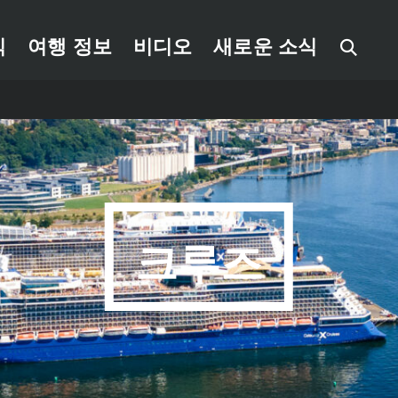
식
여행 정보
비디오
새로운 소식
크루즈