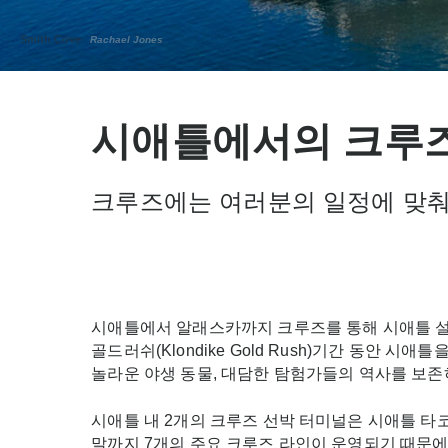
Smith Cove
Rachael Jones
시애틀에서의 크루
크루즈에는 여러분의 일정에 맞춰 
시애틀에서 알래스카까지 크루즈를 통해 시애틀 
골드러쉬(Klondike Gold Rush)기간 동안 
놀라운 야생 동물, 대담한 탐험가들의 역사를 보
시애틀 내 2개의 크루즈 선박 터미널은 시애틀 타코
말까지 7개의 주요 크루즈 라인이 운영되기 때문에