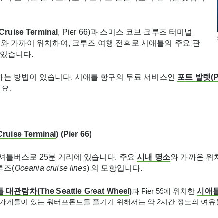
 Cruise Terminal
, Pier 66)과 스미스 코브 크루즈 터미널
두 시내와 가까이 위치하여, 크루즈 여행 전후로 시애틀의 주요 관
 있습니다.
하는 방법이 있습니다. 시애틀 항구의 무료 서비스인
포트
발렛
(P
요.
 Cruise Terminal
)
(Pier 66)
셔틀버스로 25분 거리에 있습니다. 주요
시내 명소
와 가까운 위
루즈(
Oceania cruise lines
) 의 모항입니다.
틀
대관람차
(
The
Seattle Great Wheel
)
과 Pier 59에 위치한
시애
 가게들이 있는 워터프론트를 즐기기 위해서는 약 2시간 정도의 여유