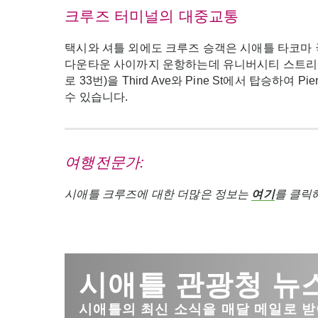
크루즈 터미널의 대중교통
택시와 셔틀 외에도 크루즈 승객은 시애틀 타코마
다운타운 사이까지 운항하는데 유니버시티 스트리트(Uni
로 33번)을 Third Ave와 Pine St에서 탑승하여 
수 있습니다.
여행전문가
:
시애틀 크루즈에 대한 더많은 정보는
여기
를 클릭해
시애틀 관광청 뉴
시애틀의 최신 소식을 매달 메일로 받