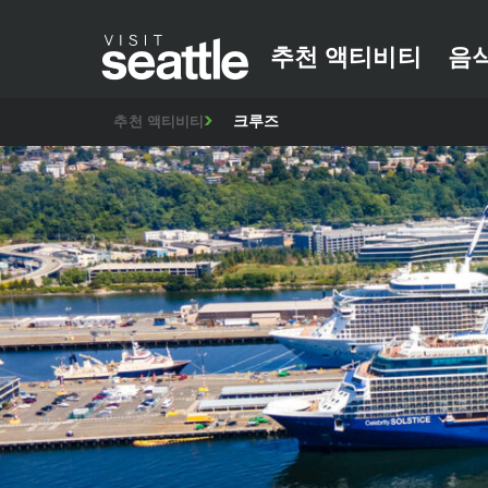
추천 액티비티
음
크루즈
추천 액티비티