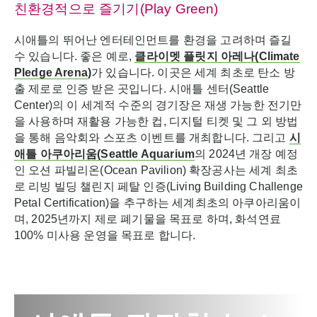
친환경적으로 즐기기(Play Green)
시애틀의 뛰어난 엔터테인먼트를 환경을 고려하며 즐길
수 있습니다. 좋은 예로,
클라이멧
플릿지
아레나
(Climate
Pledge Arena
)
가 있습니다. 이곳은 세계 최초로 탄소 방
출 제로로 인증 받은 곳입니다. 시애틀 센터(Seattle
Center)의 이 세계적 수준의 경기장은 재생 가능한 전기만
을 사용하며 재활용 가능한 컵, 디지털 티켓 및 그 외 방법
을 통해 음악회와 스포츠 이벤트를 개최합니다. 그리고
시
애틀
아쿠아리움
(Seattle Aquarium
의 2024년 개장 예정
인 오션 파빌리온(Ocean Pavilion) 확장공사는 세계 최초
로 리빙 빌딩 챌린지 페탈 인증(Living Building Challenge
Petal Certification)을 추구하는 세계최초의 아쿠아리움이
며, 2025년까지 제로 폐기물을 목표로 하며, 화석연료
100% 미사용 운영을 목표로 합니다.