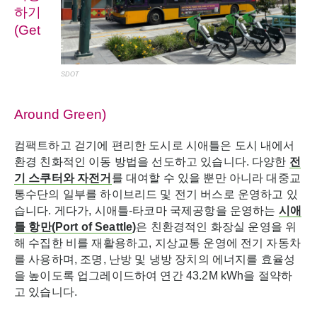
하기
(Get
SDOT
Around Green)
컴팩트하고 걷기에 편리한 도시로 시애틀은 도시 내에서
환경 친화적인 이동 방법을 선도하고 있습니다. 다양한
전
기 스쿠터와 자전거
를 대여할 수 있을 뿐만 아니라 대중교
통수단의 일부를 하이브리드 및 전기 버스로 운영하고 있
습니다. 게다가, 시애틀-타코마 국제공항을 운영하는
시애
틀
항만
(P
ort of Seattle
)
은 친환경적인 화장실 운영을 위
해 수집한 비를 재활용하고, 지상교통 운영에 전기 자동차
를 사용하며, 조명, 난방 및 냉방 장치의 에너지를 효율성
을 높이도록 업그레이드하여 연간 43.2M kWh을 절약하
고 있습니다.