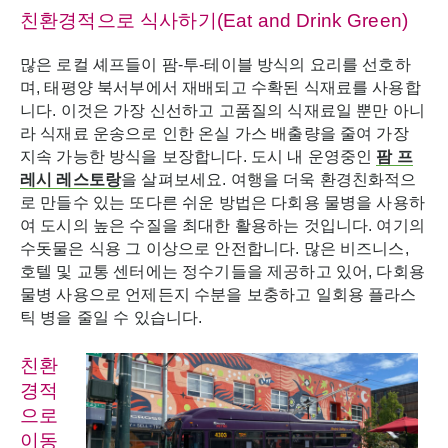
친환경적으로 식사하기(Eat and Drink Green)
많은 로컬 셰프들이 팜-투-테이블 방식의 요리를 선호하
며, 태평양 북서부에서 재배되고 수확된 식재료를 사용합
니다. 이것은 가장 신선하고 고품질의 식재료일 뿐만 아니
라 식재료 운송으로 인한 온실 가스 배출량을 줄여 가장
지속 가능한 방식을 보장합니다. 도시 내 운영중인
팜 프
레시 레스토랑
을 살펴보세요. 여행을 더욱 환경친화적으
로 만들수 있는 또다른 쉬운 방법은 다회용 물병을 사용하
여 도시의 높은 수질을 최대한 활용하는 것입니다. 여기의
수돗물은 식용 그 이상으로 안전합니다. 많은 비즈니스,
호텔 및 교통 센터에는 정수기들을 제공하고 있어, 다회용
물병 사용으로 언제든지 수분을 보충하고 일회용 플라스
틱 병을 줄일 수 있습니다.
친환
경적
으로
이동