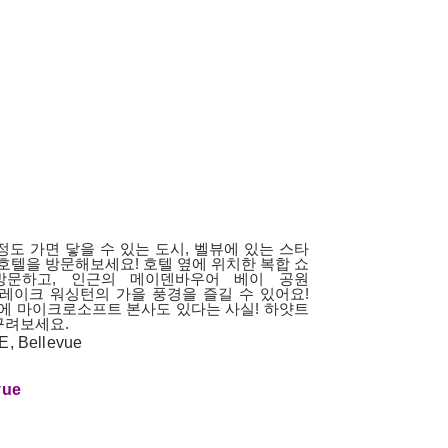
정도 가면 닿을 수 있는 도시, 벨뷰에 있는 스타
 호텔을 방문해보세요! 호텔 옆에 위치한 복합 쇼
 방문하고, 인근의 메이덴바우어 베이 공원
k)에서 레이크 워싱턴의 가을 풍경을 즐길 수 있어요!
리에 마이크로소프트 본사도 있다는 사실! 하얏트
꾸려보세요.
, Bellevue
vue