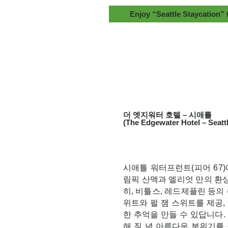
Enjoy “Seattle Staycat
더 엣지워터 호텔 – 시애틀
(The Edgewater Hotel – Seattl
시애틀 워터프런트(피어 67)
림픽 산맥과 엘리엇 만의 환상
히, 비틀스, 레드제플린 등의
위트와 펄 잼 스위트를 제공
한 추억을 만들 수 있답니다.
해 질 녘 아름다운 분위기를 