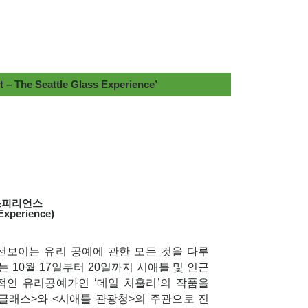
t – The Seattle Glass Experience’
스피리언스
 Experience)
선보이는 유리 공예에 관한 모든 것을 다루
는 10월 17일부터 20일까지 시애틀 및 인근
적인 유리공예가인 ‘데일 치훌리’의 작품을
& 글래스>와 <시애틀 관광청>의 주관으로 진