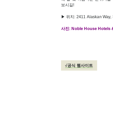
보시길!
▶ 위치: 2411 Alaskan Way, S
사진: Noble House Hotels 
√공식 웹사이트