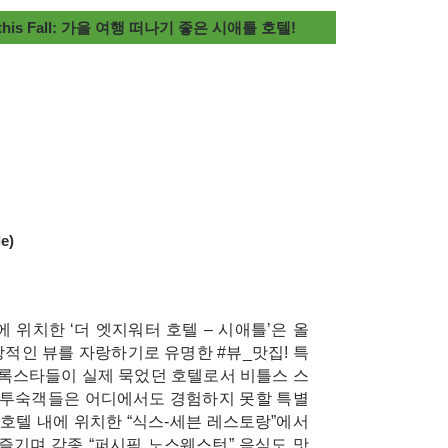
ion” this Fall: 가을 여행 떠나기 좋은 시애틀 호텔!
e)
에 위치한 ‘더 엣지워터 호텔 – 시애틀’은 올
적인 뷰를 자랑하기로 유명한 #뷰_맛집! 특
 록스타들이 실제 묵었던 호텔로서 비틀스 스
, 투숙객들은 어디에서도 경험하지 못할 특별
 호텔 내에 위치한 “식스-세븐 레스토랑”에서
즐기며 각종 “퍼시픽 노스웨스턴” 음식도 맛