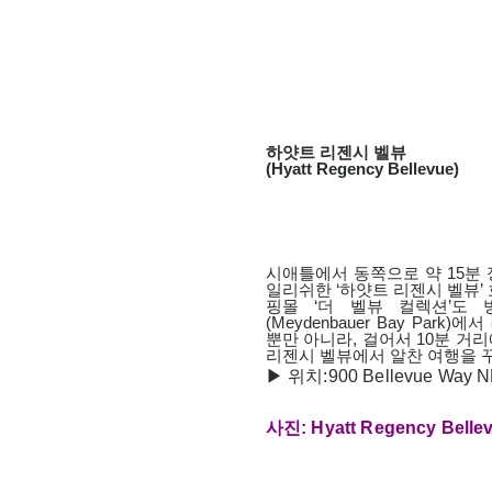
하얏트 리젠시 벨뷰
(Hyatt Regency Bellevue)
시애틀에서 동쪽으로 약 15분 
일리쉬한 ‘하얏트 리젠시 벨뷰’
핑몰 ‘더 벨뷰 컬렉션’도
(Meydenbauer Bay Par
뿐만 아니라, 걸어서 10분 거
리젠시 벨뷰에서 알찬 여행을 
▶ 위치:900 Bellevue Way NE
사진: Hyatt Regency Belle