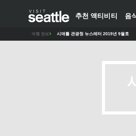
추천 액티비티
음
시애틀 관광청 뉴스레터 2019년 9월호
여행 정보
[보도자료]
[보도자료]
[보도자료]
[보도자료]
[보도자료]