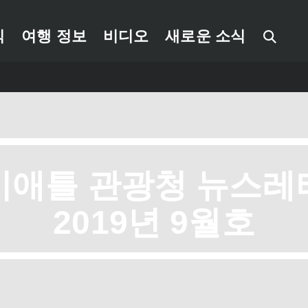
식
여행 정보
비디오
새로운 소식
시애틀 관광청 뉴스레
2019년 9월호