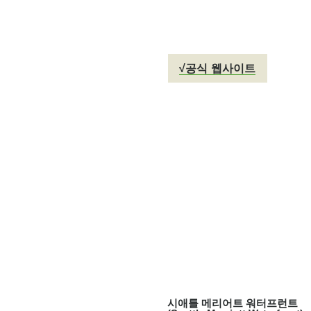
√공식 웹사이트
시애틀 메리어트 워터프런트